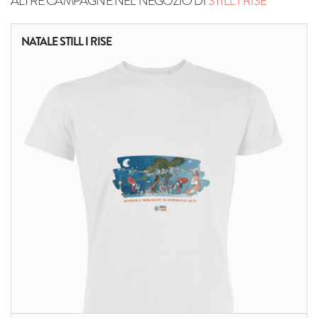
ALTRE CAMPAGNE NEL NEGOZIO DI
STILL I RISE
NATALE STILL I RISE