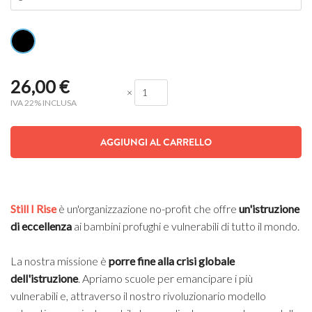
26,00
€
×
IVA 22% INCLUSA
AGGIUNGI AL CARRELLO
Still I Rise
è un'organizzazione no-profit che offre
un'istruzione
di eccellenza
ai bambini profughi e vulnerabili di tutto il mondo.
La nostra missione è
porre fine alla crisi globale
dell'istruzione
. Apriamo scuole per emancipare i più
vulnerabili e, attraverso il nostro rivoluzionario modello