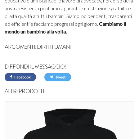
educativo e un instancabile lavoro di advocacy, nel corso della
nostra esistenza puntiamo a garantire un'istruzione gratuita e
di alta qualità a tutti i bambini. Siamo indipendenti, trasparenti
ed efficienti e facciamo progressi ogni giorno.
Cambiamo il
mondo un bambino alla volta.
ARGOMENTI:
DIRITTI UMANI
DIFFONDI IL MESSAGGIO!
Facebook
Tweet
ALTRI PRODOTTI