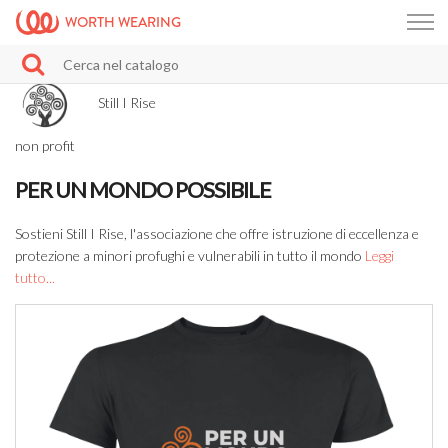
WORTH WEARING
Still I Rise
non profit
PER UN MONDO POSSIBILE
Sostieni Still I Rise, l'associazione che offre istruzione di eccellenza e
protezione a minori profughi e vulnerabili in tutto il mondo
Leggi
tutto...