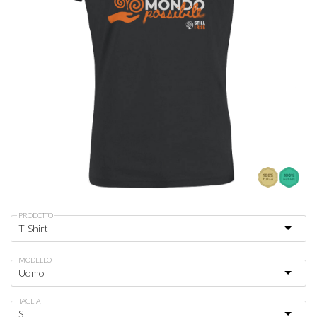
PRODOTTO
MODELLO
TAGLIA