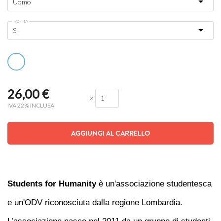
TAGLIA
26,00
€
×
IVA 22% INCLUSA
AGGIUNGI AL CARRELLO
Students for Humanity
è un'associazione studentesca
e un'ODV riconosciuta dalla regione Lombardia.