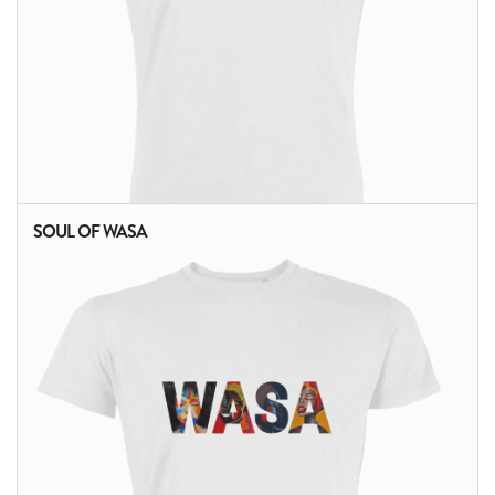
SOUL OF WASA
ALTRI PRODOTTI: