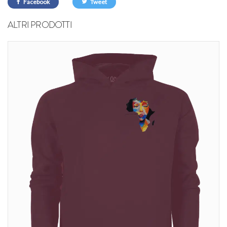
Facebook
Tweet
ALTRI PRODOTTI