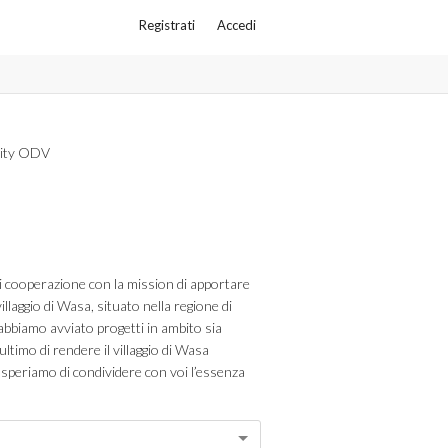
Registrati
Accedi
nity ODV
 cooperazione con la mission di apportare
villaggio di Wasa, situato nella regione di
, abbiamo avviato progetti in ambito sia
ultimo di rendere il villaggio di Wasa
speriamo di condividere con voi l’essenza