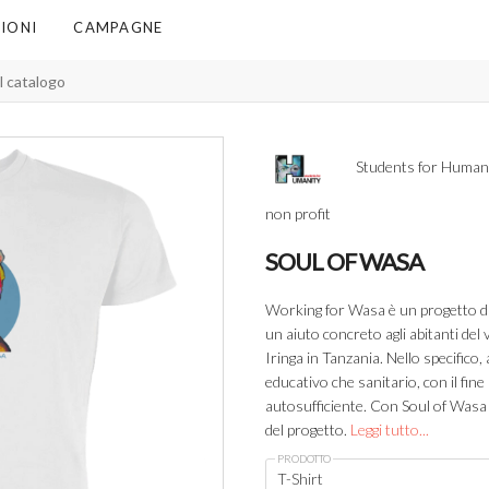
IONI
CAMPAGNE
Students for Huma
non profit
SOUL OF WASA
Working for Wasa è un progetto di
un aiuto concreto agli abitanti del 
Iringa in Tanzania. Nello specifico
educativo che sanitario, con il fine 
autosufficiente. Con Soul of Wasa 
del progetto.
Leggi tutto...
PRODOTTO
T-Shirt