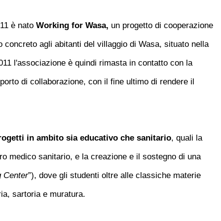
011 è nato
Working for Wasa,
un progetto di cooperazione
 concreto agli abitanti del villaggio di Wasa, situato nella
011 l'associazione è quindi rimasta in contatto con la
rto di collaborazione, con il fine ultimo di rendere il
rogetti in ambito sia
educativo
che sanitario
, quali la
tro medico sanitario, e la creazione e il sostegno di una
g Center
”), dove gli studenti oltre alle classiche materie
ia, sartoria e muratura.