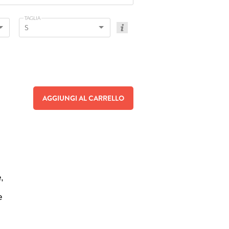
TAGLIA
S
AGGIUNGI AL CARRELLO
,
e