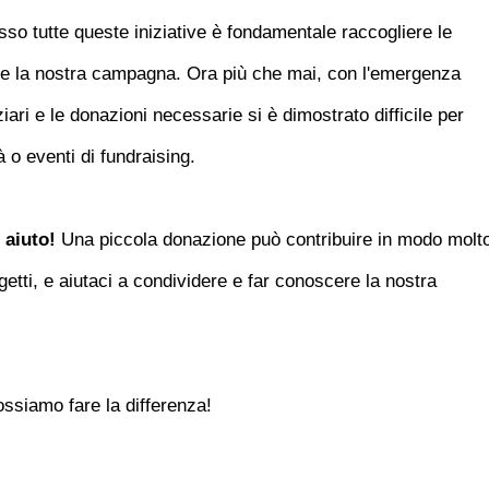
so tutte queste iniziative è fondamentale raccogliere le
re la nostra campagna. Ora più che mai, con l'emergenza
nziari e le donazioni necessarie si è dimostrato difficile per
tà o eventi di fundraising.
 aiuto!
Una piccola donazione può contribuire in modo molt
ogetti, e aiutaci a condividere e far conoscere la nostra
ssiamo fare la differenza!