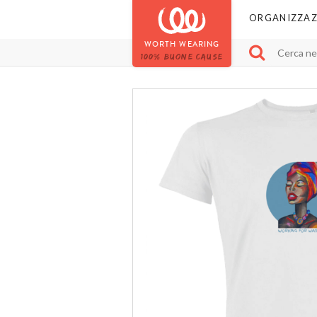
ORGANIZZAZ
WORTH WEARING
100% BUONE CAUSE