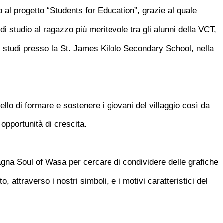
o al progetto “Students for Education”, grazie al quale
 studio al ragazzo più meritevole tra gli alunni della VCT,
oi studi presso la St. James Kilolo Secondary School, nella
lo di formare e sostenere i giovani del villaggio così da
 opportunit
à
di crescita.
na Soul of Wasa per cercare di condividere delle grafiche
, attraverso i nostri simboli, e i motivi caratteristici del