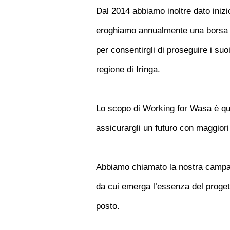
Dal 2014 abbiamo inoltre dato inizi
eroghiamo annualmente una borsa di
per consentirgli di proseguire i su
regione di Iringa.
Lo scopo di Working for Wasa è quel
assicurargli un futuro con maggiori
Abbiamo chiamato la nostra campag
da cui emerga l’essenza del progetto
posto.