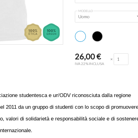
MODELLO
Uomo
26,00
€
×
IVA 22% INCLUSA
ciazione studentesca e un'ODV riconosciuta dalla regione
el 2011 da un gruppo di studenti con lo scopo di promuovere
o, valori di solidariet
à e responsabilità sociale
e di sostener
 internazionale.