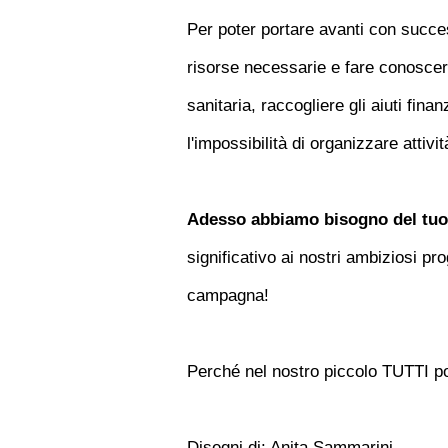
Per poter portare avanti con succes
risorse necessarie e fare conosce
sanitaria, raccogliere gli aiuti fina
l'impossibilità di organizzare attivi
Adesso abbiamo bisogno del tuo
significativo ai nostri ambiziosi pr
campagna!
Perché nel nostro piccolo TUTTI po
Disegni di: Anita Sammarini