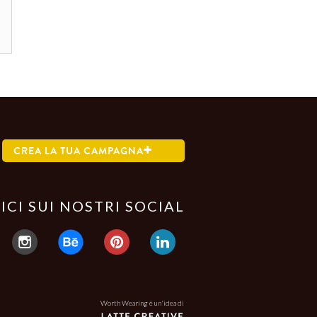
CREA LA TUA CAMPAGNA
ICI SUI NOSTRI SOCIAL
Worth Wearing è un'idea di