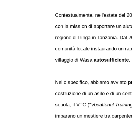
Contestualmente, nell'estate del 2
con la mission di apportare un aiuto
regione di Iringa in Tanzania. Dal 2
comunità locale instaurando un rappo
villaggio di Wasa
autosufficiente
.
Nello specifico, abbiamo avviato
p
costruzione di un asilo e di un cen
scuola, il VTC (“
Vocational Trainin
imparano un mestiere tra carpenter