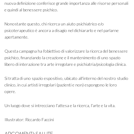
nuova definizione conferisce grande importanza alle risorse personali
e quindi al benessere psichico.
Nonostante questo, chi ricerca un aiuto psichiatrico e/o
psicoterapeutico è ancora a disagio nel dichiararlo e nel parlarne
apertamente.
Questa campagna ha l'obiettivo di valorizzare la ricerca del benessere
psichico, finanziando la creazione e il mantenimento di uno spazio
libero di interazione tra arte irregolare e psichiatria/psicologia clinica.
Si tratta di uno spazio espositivo, ubicato all'interno del nostro studio
clinico, in cui artisti irregolari (pazienti e non) espongono le loro
opere.
Un luogo dove si intrecciano l'attesa e la ricerca, l'arte e la vita.
Illustrator: Riccardo Faccini