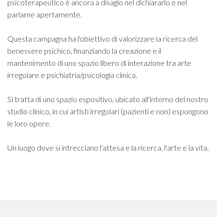
psicoterapeutico è ancora a disagio nel dichiararlo e nel
parlarne apertamente.
Questa campagna ha l'obiettivo di valorizzare la ricerca del
benessere psichico, finanziando la creazione e il
mantenimento di uno spazio libero di interazione tra arte
irregolare e psichiatria/psicologia clinica.
Si tratta di uno spazio espositivo, ubicato all'interno del nostro
studio clinico, in cui artisti irregolari (pazienti e non) espongono
le loro opere.
Un luogo dove si intrecciano l'attesa e la ricerca, l'arte e la vita.