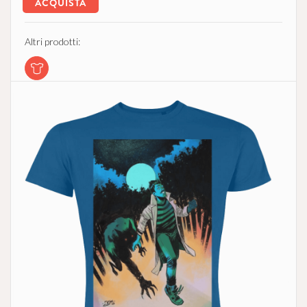
ACQUISTA
Altri prodotti: