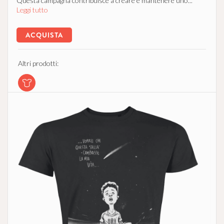
Questa campagna contribuisce a creare e mantenere uno...
Leggi tutto
ACQUISTA
Altri prodotti: