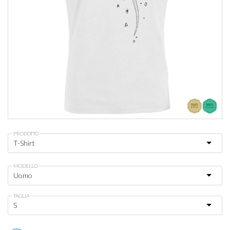
PRODOTTO
MODELLO
TAGLIA