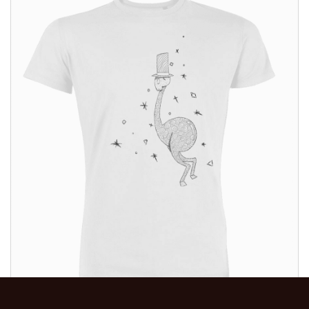
ALTRI PRODOTTI: