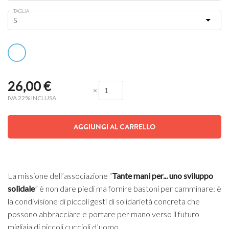
TAGLIA
26,00
€
×
IVA 22% INCLUSA
AGGIUNGI AL CARRELLO
La missione dell’associazione “
Tante mani per... uno sviluppo
solidale
” è non dare piedi ma fornire bastoni per camminare: è
la condivisione di piccoli gesti di solidarietà concreta che
possono abbracciare e portare per mano verso il futuro
migliaia di piccoli cuccioli d’uomo.