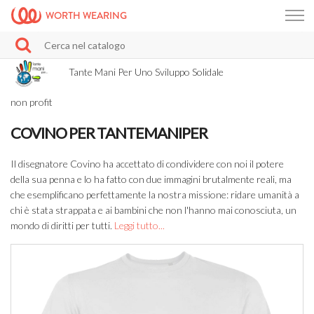
WORTH WEARING
Tante Mani Per Uno Sviluppo Solidale
non profit
COVINO PER TANTEMANIPER
Il disegnatore Covino ha accettato di condividere con noi il potere
della sua penna e lo ha fatto con due immagini brutalmente reali, ma
che esemplificano perfettamente la nostra missione: ridare umanità a
chi è stata strappata e ai bambini che non l'hanno mai conosciuta, un
mondo di diritti per tutti.
Leggi tutto...