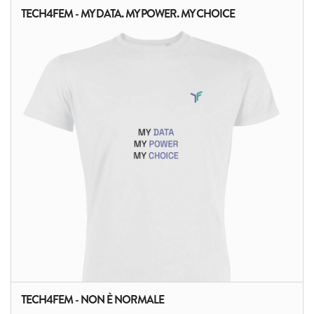
TECH4FEM - MY DATA. MY POWER. MY CHOICE
TECH4FEM - NON È NORMALE