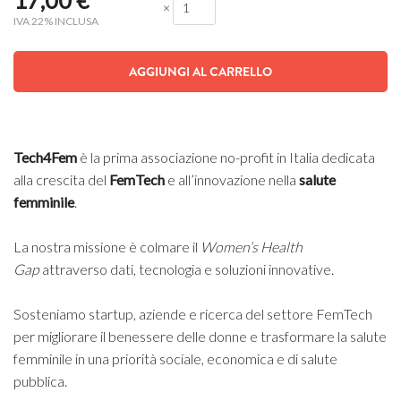
17,00
€
×
IVA 22% INCLUSA
AGGIUNGI AL CARRELLO
Tech4Fem
è la prima associazione no-profit in Italia dedicata
alla crescita del
FemTech
e all’innovazione nella
salute
femminile
.
La nostra missione è colmare il
Women’s Health
Gap
attraverso dati, tecnologia e soluzioni innovative.
Sosteniamo startup, aziende e ricerca del settore FemTech
per migliorare il benessere delle donne e trasformare la salute
femminile in una priorità sociale, economica e di salute
pubblica.