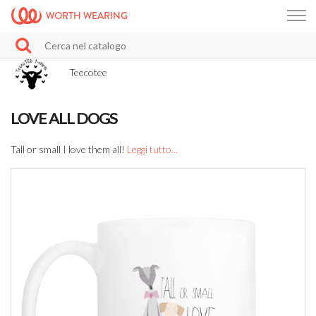
WORTH WEARING
Teecotee
LOVE ALL DOGS
Tall or small I love them all!
Leggi tutto...