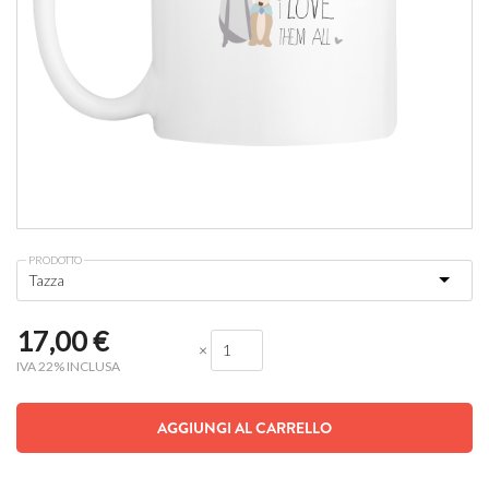
PRODOTTO
17,00
€
×
IVA 22% INCLUSA
AGGIUNGI AL CARRELLO