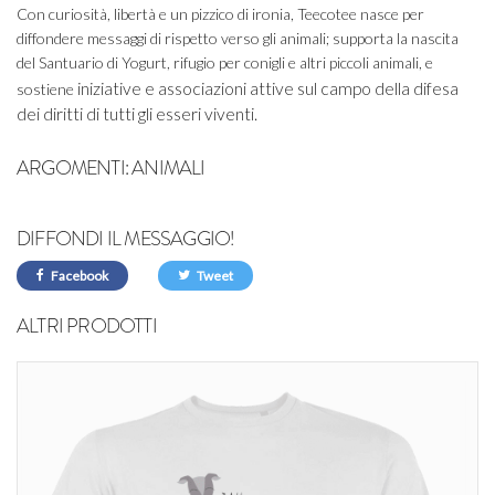
Con curiosità, libertà e un pizzico di ironia, Teecotee nasce per
diffondere messaggi di rispetto verso gli animali; supporta la nascita
del Santuario di Yogurt, rifugio per conigli e altri piccoli animali, e
iniziative e associazioni attive sul campo della difesa
sostiene
dei diritti di tutti gli esseri viventi.
ARGOMENTI:
ANIMALI
DIFFONDI IL MESSAGGIO!
Facebook
Tweet
ALTRI PRODOTTI