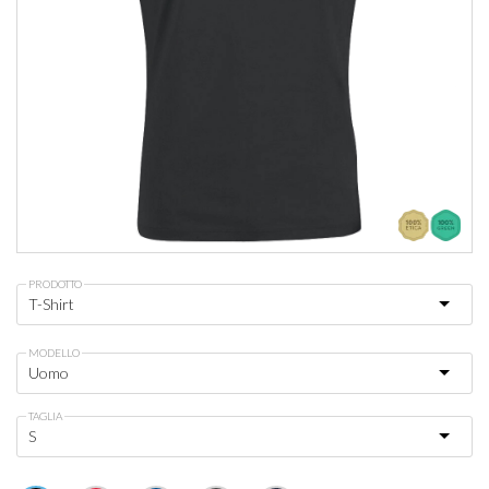
PRODOTTO
MODELLO
TAGLIA