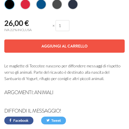
26,00
€
×
IVA 22% INCLUSA
AGGIUNGI AL CARRELLO
Le magliette di Teecotee nascono per diffondere messaggi di rispetto
verso gli animali. Parte del ricavato è destinato alla nascita del
Santuario di Yogurt, rifugio per conigli e altri piccoli animali.
ARGOMENTI:
ANIMALI
DIFFONDI IL MESSAGGIO!
Facebook
Tweet