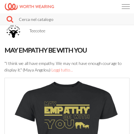
WORTH WEARING
Teecotee
MAY EMPATHY BE WITH YOU
"I think we all have empathy. We may not have enough courage to
display it." (Maya Angelou)
Leggi tutto...