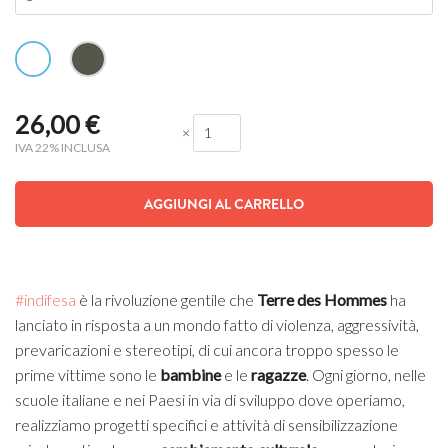
26,00
€
×
IVA 22% INCLUSA
AGGIUNGI AL CARRELLO
#indifesa
è la rivoluzione gentile che
Terre des Hommes
ha
lanciato in risposta a un mondo fatto di violenza, aggressività,
prevaricazioni e stereotipi, di cui ancora troppo spesso le
prime vittime sono le
bambine
e le
ragazze
. Ogni giorno, nelle
scuole italiane e nei Paesi in via di sviluppo dove operiamo,
realizziamo progetti specifici e attività di sensibilizzazione