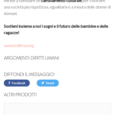
mirate a stimolare un
cambiamento culturale
per costruire
una società più rispettosa, egualitaria e a misura delle donne di
domani.
Sostieni insieme a noi i sogni e il futuro delle bambine e delle
ragazze!
www.indifesa.org
ARGOMENTI:
DIRITTI UMANI
DIFFONDI IL MESSAGGIO!
Facebook
Tweet
ALTRI PRODOTTI