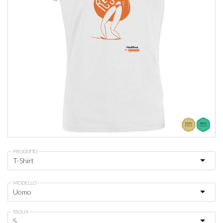
PRODOTTO
MODELLO
TAGLIA