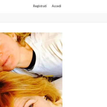
Registrati
Accedi