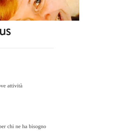
us
e attività
 per chi ne ha bisogno