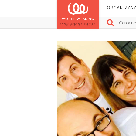
ORGANIZZAZ
WORTH WEARING
100% BUONE CAUSE