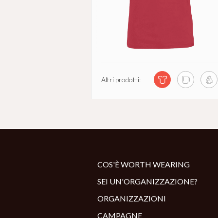
Altri prodotti:
COS'È WORTH WEARING
SEI UN'ORGANIZZAZIONE?
ORGANIZZAZIONI
CAMPAGNE