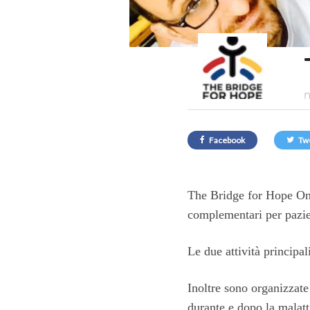
n
Facebook
Tw
The Bridge for Hope Onl
complementari per pazien
Le due attività principal
Inoltre sono organizzate
durante e dopo la malatt