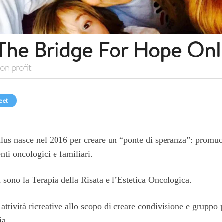
The Bridge For Hope Onl
on profit
eet
us nasce nel 2016 per creare un “ponte di speranza”: promuov
ti oncologici e familiari.
i sono la Terapia della Risata e l’Estetica Oncologica.
 attività ricreative allo scopo di creare condivisione e gruppo
ia.