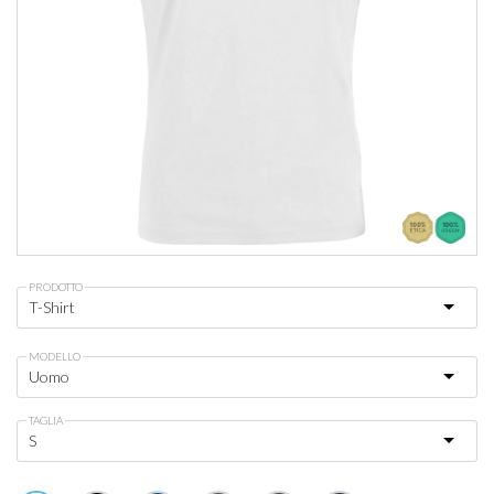
PRODOTTO
MODELLO
TAGLIA