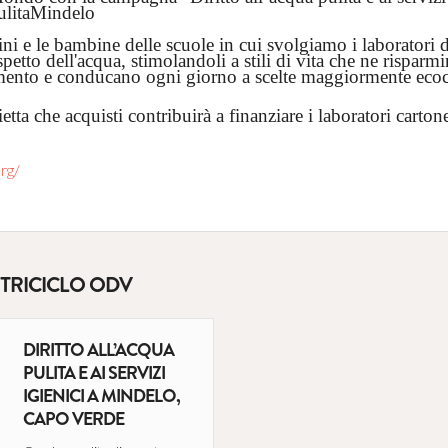
litaMindelo
 e le bambine delle scuole in cui svolgiamo i laboratori di
spetto dell'acqua, stimolandoli a stili di vita che ne rispar
mento e conducano ogni giorno a scelte maggiormente ecoc
etta che acquisti contribuirà a finanziare i laboratori cartone
rg/
 TRICICLO ODV
DIRITTO ALL’ACQUA
PULITA E AI SERVIZI
IGIENICI A MINDELO,
CAPO VERDE