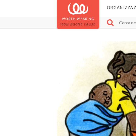
ORGANIZZAZ
WORTH WEARING
100% BUONE CAUSE