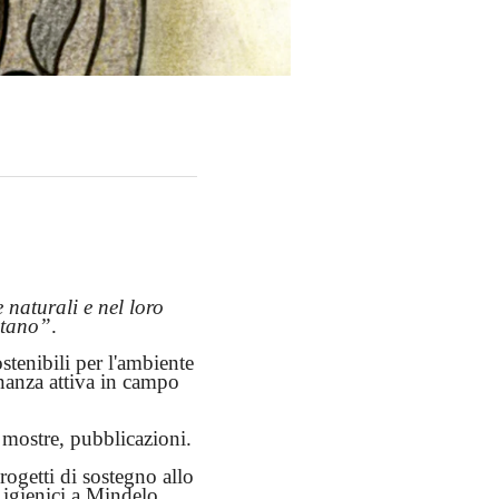
 naturali e nel loro
bitano”
.
ostenibili per l'ambiente
nanza attiva in campo
, mostre, pubblicazioni.
rogetti di sostegno allo
 igienici a Mindelo,