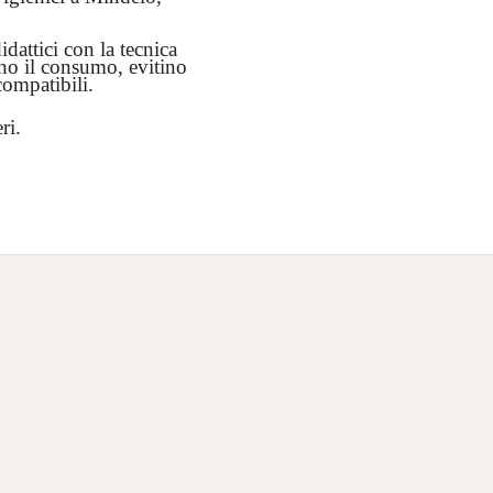
dattici con la tecnica
mino il consumo, evitino
ompatibili.
ri.