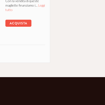
Con la vendita di queste
magliette finanziamo i...
Leggi
tutto
ACQUISTA