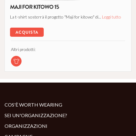
MAJI FOR KITOWO 15
La t-shirt sosterrà il progetto "Maji for kitowo" di...
Leggi tutto
ACQUISTA
Altri prodotti:
COS'È WORTH WEARING
SEI UN'ORGANIZZAZIONE?
ORGANIZZAZIONI