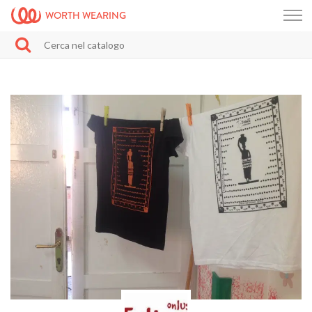
WORTH WEARING