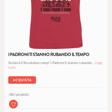
I PADRONI TI STANNO RUBANDO IL TEMPO
Sostieni il Revolution camp! I Padroni ti stanno rubando...
Leggi
tutto
ACQUISTA
Altri prodotti: