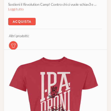
Sostieni il Revolution Camp! Contro chi ci vuole schiav3 e ...
Leggi tutto
ACQUISTA
Altri prodotti: