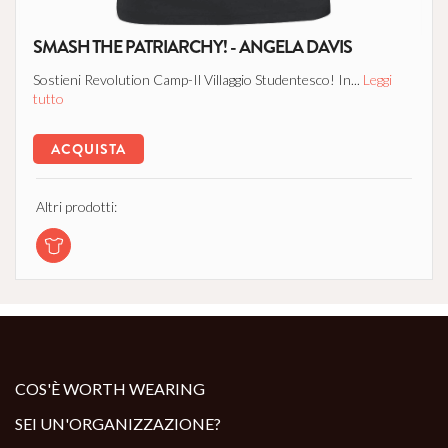
SMASH THE PATRIARCHY! - ANGELA DAVIS
Sostieni Revolution Camp-Il Villaggio Studentesco! In...
Leggi
tutto
ACQUISTA
Altri prodotti:
COS'È WORTH WEARING
SEI UN'ORGANIZZAZIONE?