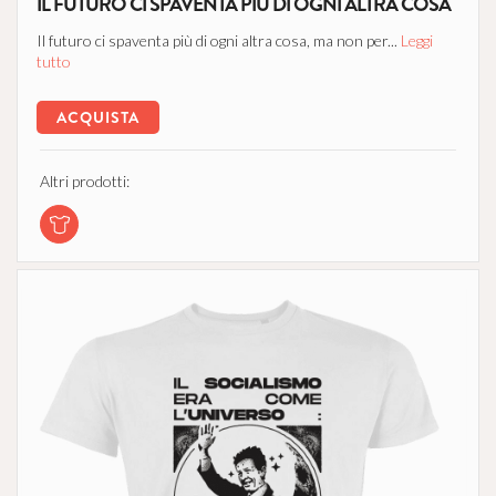
IL FUTURO CI SPAVENTA PIÙ DI OGNI ALTRA COSA
Il futuro ci spaventa più di ogni altra cosa, ma non per...
Leggi
tutto
ACQUISTA
Altri prodotti: