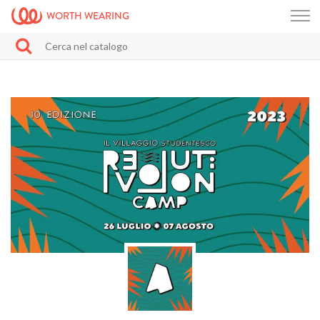
WORTH WEARING