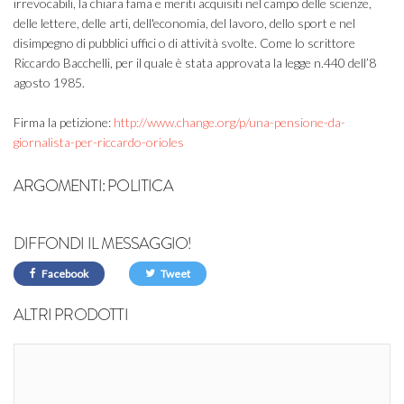
irrevocabili, la chiara fama e meriti acquisiti nel campo delle scienze,
delle lettere, delle arti, dell'economia, del lavoro, dello sport e nel
disimpegno di pubblici uffici o di attività svolte. Come lo scrittore
Riccardo Bacchelli, per il quale è stata approvata la legge n.440 dell’8
agosto 1985.
Firma la petizione:
http://www.change.org/p/una-pensione-da-
giornalista-per-riccardo-orioles
ARGOMENTI:
POLITICA
DIFFONDI IL MESSAGGIO!
Facebook
Tweet
ALTRI PRODOTTI