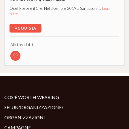
Quel Paese è il Cile. Nel dicembre 2019 a Santiago si...
Leggi
tutto
ACQUISTA
Altri prodotti:
COS'È WORTH WEARING
SEI UN'ORGANIZZAZIONE?
ORGANIZZAZIONI
CAMPAGNE