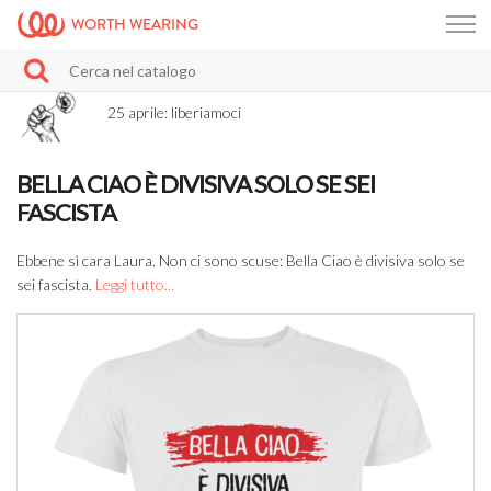
WORTH WEARING
25 aprile: liberiamoci
BELLA CIAO È DIVISIVA SOLO SE SEI
FASCISTA
Ebbene sì cara Laura. Non ci sono scuse: Bella Ciao è divisiva solo se
sei fascista.
Leggi tutto...