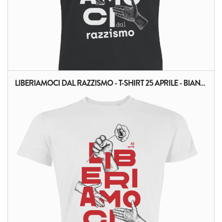
LIBERIAMOCI DAL RAZZISMO - T-SHIRT 25 APRILE - BIANCA
ALTRI PRODOTTI: