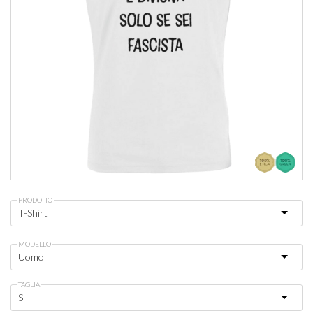
PRODOTTO
MODELLO
TAGLIA