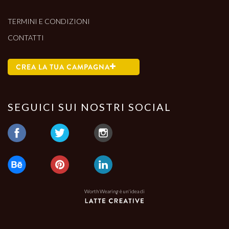
TERMINI E CONDIZIONI
CONTATTI
CREA LA TUA CAMPAGNA
SEGUICI SUI NOSTRI SOCIAL
Worth Wearing è un'idea di