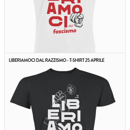
LIBERIAMOCI DAL RAZZISMO - T-SHIRT 25 APRILE
ALTRI PRODOTTI: