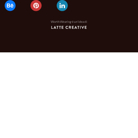
Worth Wearing è un'idea di