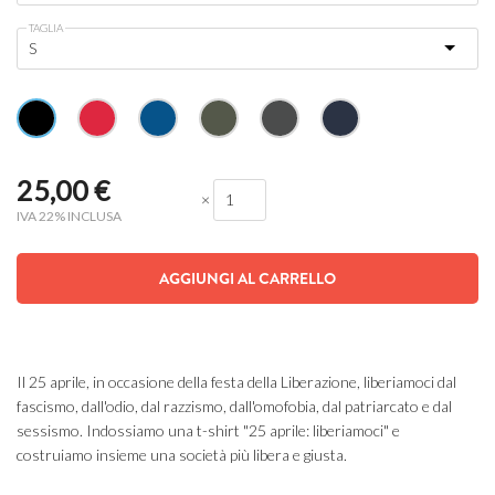
TAGLIA
25,00
€
×
IVA 22% INCLUSA
AGGIUNGI AL CARRELLO
Il 25 aprile, in occasione della festa della Liberazione, liberiamoci dal
fascismo, dall'odio, dal razzismo, dall'omofobia, dal patriarcato e dal
sessismo. Indossiamo una t-shirt "25 aprile: liberiamoci" e
costruiamo insieme una società più libera e giusta.