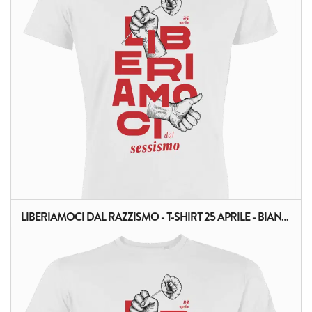
LIBERIAMOCI DAL RAZZISMO - T-SHIRT 25 APRILE - BIANCA
ALTRI PRODOTTI: