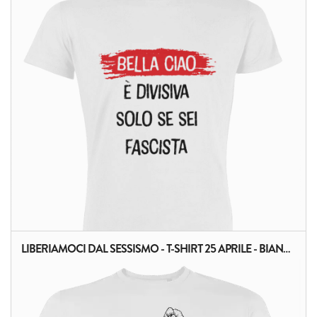
LIBERIAMOCI DAL SESSISMO - T-SHIRT 25 APRILE - BIANCA
ALTRI PRODOTTI: