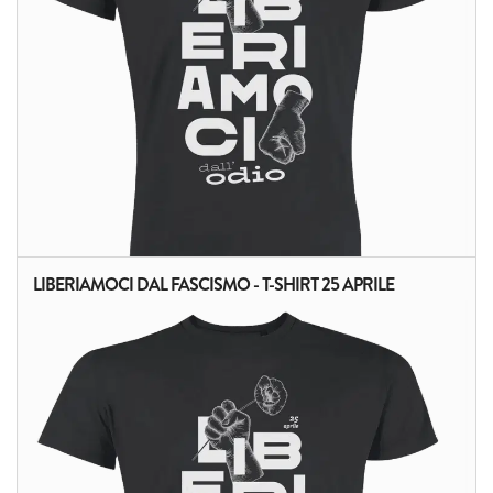
LIBERIAMOCI DAL FASCISMO - T-SHIRT 25 APRILE
ALTRI PRODOTTI: