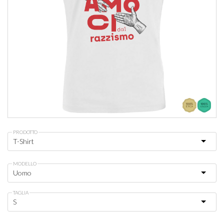
PRODOTTO
MODELLO
TAGLIA