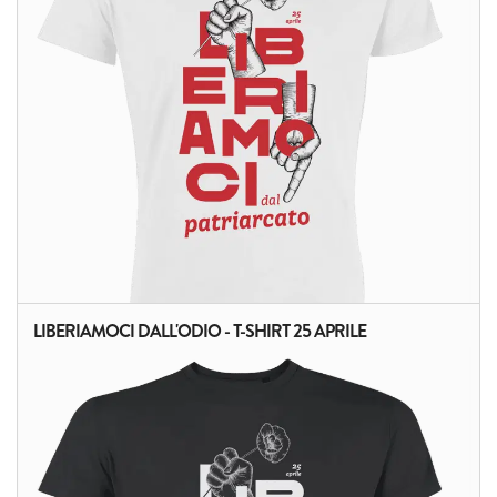
LIBERIAMOCI DALL'ODIO - T-SHIRT 25 APRILE
ALTRI PRODOTTI: