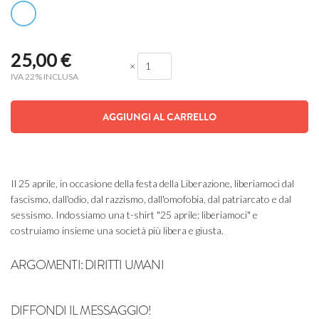
25,00
€
×
IVA 22% INCLUSA
AGGIUNGI AL CARRELLO
Il 25 aprile, in occasione della festa della Liberazione, liberiamoci dal
fascismo, dall'odio, dal razzismo, dall'omofobia, dal patriarcato e dal
sessismo. Indossiamo una t-shirt "25 aprile: liberiamoci" e
costruiamo insieme una società più libera e giusta.
ARGOMENTI:
DIRITTI UMANI
DIFFONDI IL MESSAGGIO!