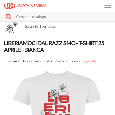
WORTH WEARING
25 aprile: liberiamoci
LIBERIAMOCI DAL RAZZISMO - T-SHIRT 25
APRILE - BIANCA
Liberiamoci dal razzismo - t-shirt 25 aprile - bianca
Leggi tutto...