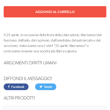
AGGIUNGI AL CARRELLO
Il 25 aprile, in occasione della festa della Liberazione, liberiamoci dal
fascismo, dall'odio, dal razzismo, dall'omofobia, dal patriarcato e dal
sessismo. Indossiamo una t-shirt "25 aprile: liberiamoci" e
costruiamo insieme una società più libera e giusta.
ARGOMENTI:
DIRITTI UMANI
DIFFONDI IL MESSAGGIO!
Facebook
Tweet
ALTRI PRODOTTI