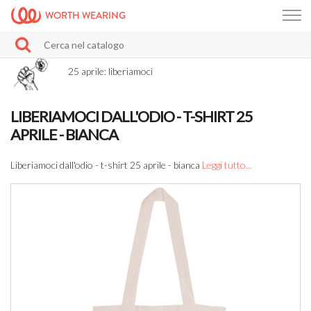
WORTH WEARING
25 aprile: liberiamoci
LIBERIAMOCI DALL'ODIO - T-SHIRT 25
APRILE - BIANCA
Liberiamoci dall'odio - t-shirt 25 aprile - bianca
Leggi tutto...