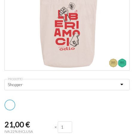
PRODOTTO
21,00
€
×
IVA 22% INCLUSA