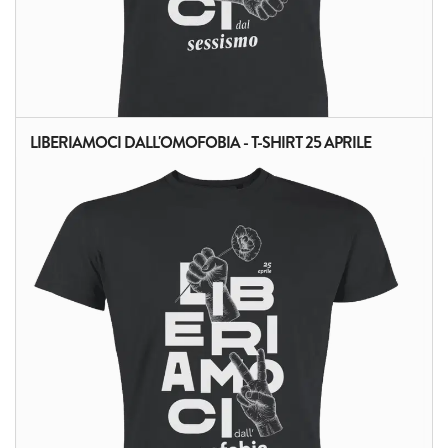
LIBERIAMOCI DALL'OMOFOBIA - T-SHIRT 25 APRILE
ALTRI PRODOTTI: