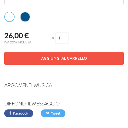
26,00
€
×
IVA 22% INCLUSA
AGGIUNGI AL CARRELLO
ARGOMENTI:
MUSICA
DIFFONDI IL MESSAGGIO!
Facebook
Tweet