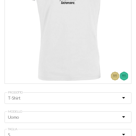
PRODOTTO
MODELLO
TAGLIA