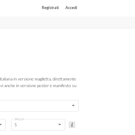
Registrati
Accedi
taliana in versione maglietta, direttamente
rovi anche in versione poster e manifesto su
TAGLIA
S