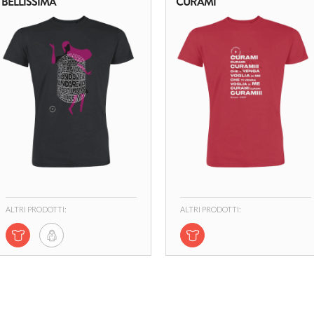
BELLISSIMA
CURAMI
ALTRI PRODOTTI:
ALTRI PRODOTTI: