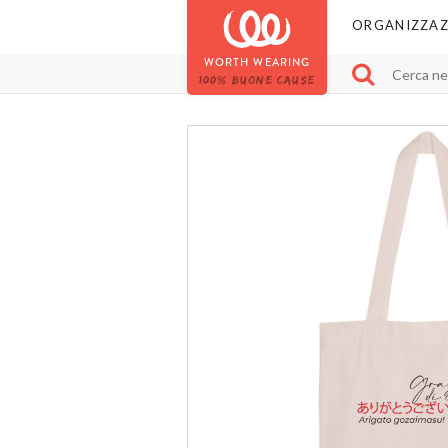
ORGANIZZAZ
WORTH WEARING
100% BUONE CAUSE