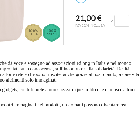
21,00
€
×
IVA 22% INCLUSA
 che dà voce e sostegno ad associazioni ed ong in Italia e nel mondo
mprontati sulla conoscenza, sull’incontro e sulla solidarietà. Realtà
 forte rete e che sono riuscite, anche grazie al nostro aiuto, a dare vita
gno altrimenti solo immaginati.
i gadgets, contribuirete a non spezzare questo filo che ci unisce a loro:
!
incontri immaginati nei prodotti, un domani possano diventare reali.