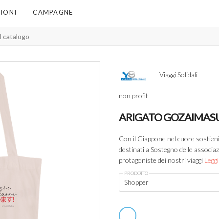
IONI
CAMPAGNE
Viaggi Solidali
non profit
ARIGATO GOZAIMAS
Con il Giappone nel cuore sostieni 
destinati a Sostegno delle associaz
protagoniste dei nostri viaggi
Leggi
PRODOTTO
Shopper