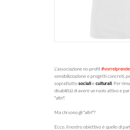
L'associazione no-profit
#vorreiprende
sensibilizzazione e progetti concreti, 
soprattutto
sociali
e
culturali
. Per rim
disabilità) di avere un ruolo attivo e pa
"altri".
Ma chi sono gli "altri"?
Ecco. Il nostro obiettivo è quello di par