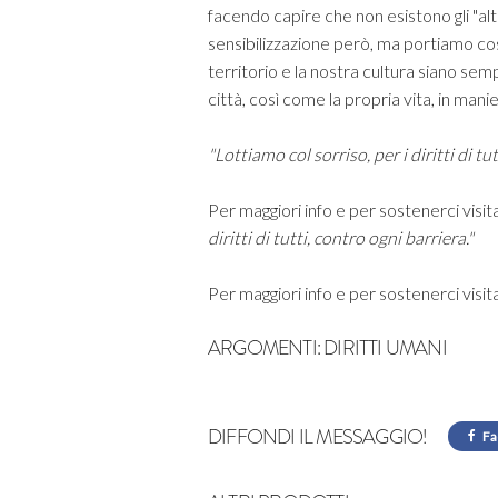
facendo capire che non esistono gli "altr
sensibilizzazione però, ma portiamo cost
territorio e la nostra cultura siano sempr
città, così come la propria vita, in man
"Lottiamo col sorriso, per i diritti di tu
Per maggiori info e per sostenerci visita 
diritti di tutti, contro ogni barriera."
Per maggiori info e per sostenerci visita 
ARGOMENTI:
DIRITTI UMANI
DIFFONDI IL MESSAGGIO!
Fa