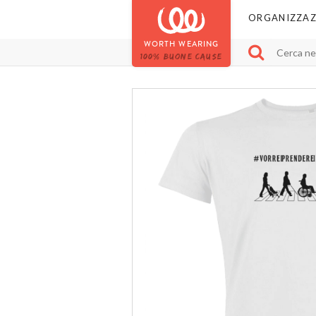
ORGANIZZAZ
WORTH WEARING
100% BUONE CAUSE