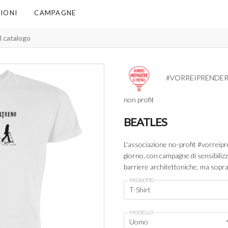
IONI
CAMPAGNE
#VORREIPRENDER
non profit
BEATLES
L'associazione no-profit #vorreipr
giorno, con campagne di sensibilizz
barriere architettoniche, ma soprat
PRODOTTO
T-Shirt
MODELLO
Uomo