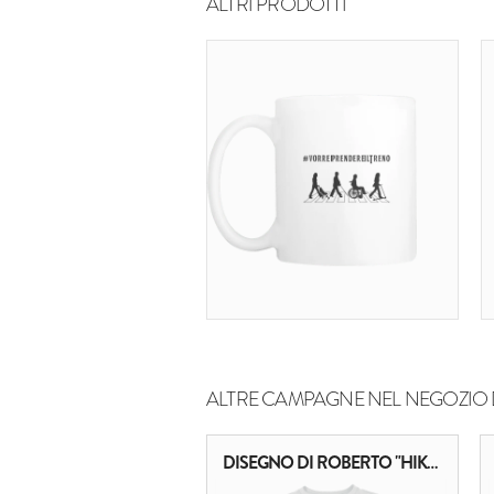
ALTRI PRODOTTI
ALTRE CAMPAGNE NEL NEGOZIO 
DISEGNO DI ROBERTO "HIKIMI" BLEFARI