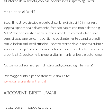
all'interno della società, con pari opportunità rispetto agli "altri".
Ma chi sono gli "altri"?
Ecco. Il nostro obiettivo è quello di parlare di disabilità in maniera
leggera, spontanea e divertente, facendo capire che non esistono gli
"altri", che non esiste diversità, che siamo tutti coinvolti. Non solo
sensibilizzazione però, ma portiamo costantemente avanti progetti
con le Istituzioni locali affinché il nostro territorio e la nostra cultura
siano sempre più alla portata di tutti: chiunque ha il diritto di vivere la
propria città, così come la propria vita, in maniera libera e autonoma.
"Lottiamo col sorriso, per i diritti di tutti, contro ogni barriera."
Per maggiori info e per sostenerci visita il sito:
www.vorreiprendereiltreno.it
ARGOMENTI:
DIRITTI UMANI
DIFFONDI IL MESSAGGIO!