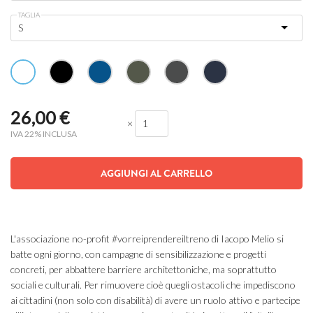
TAGLIA
26,00
€
×
IVA 22% INCLUSA
AGGIUNGI AL CARRELLO
L'associazione no-profit #vorreiprendereiltreno di Iacopo Melio si
batte ogni giorno, con campagne di sensibilizzazione e progetti
concreti, per abbattere barriere architettoniche, ma soprattutto
sociali e culturali. Per rimuovere cioè quegli ostacoli che impediscono
ai cittadini (non solo con disabilità) di avere un ruolo attivo e partecipe