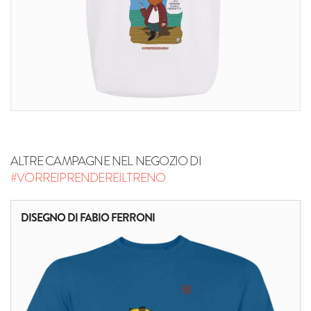
ALTRE CAMPAGNE NEL NEGOZIO DI
#VORREIPRENDEREILTRENO
DISEGNO DI FABIO FERRONI