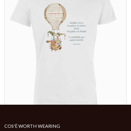
ALTRI PRODOTTI:
ALTRI PRODOTTI:
COS'È WORTH WEARING