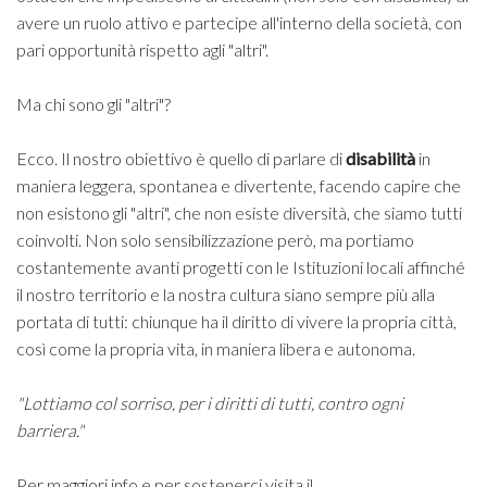
avere un ruolo attivo e partecipe all'interno della società, con
pari opportunità rispetto agli "altri".
Ma chi sono gli "altri"?
Ecco. Il nostro obiettivo è quello di parlare di
disabilità
in
maniera leggera, spontanea e divertente, facendo capire che
non esistono gli "altri", che non esiste diversità, che siamo tutti
coinvolti. Non solo sensibilizzazione però, ma portiamo
costantemente avanti progetti con le Istituzioni locali affinché
il nostro territorio e la nostra cultura siano sempre più alla
portata di tutti: chiunque ha il diritto di vivere la propria città,
così come la propria vita, in maniera libera e autonoma.
"Lottiamo col sorriso, per i diritti di tutti, contro ogni
barriera."
Per maggiori info e per sostenerci visita il