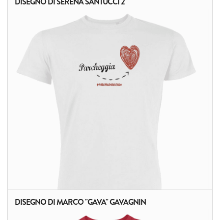
DISEGNO DI SERENA SANTUCCI 2
DISEGNO DI MARCO "GAVA" GAVAGNIN