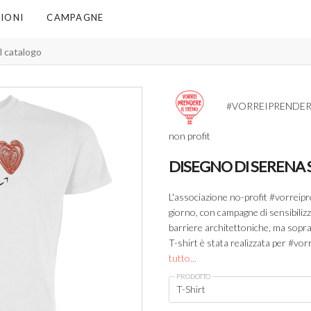
IONI
CAMPAGNE
#VORREIPRENDER
non profit
DISEGNO DI SERENA 
L'associazione no-profit #vorreipr
giorno, con campagne di sensibilizz
barriere architettoniche, ma sopratt
T-shirt è stata realizzata per #vo
tutto...
PRODOTTO
T-Shirt