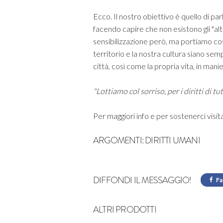
Ecco. Il nostro obiettivo è quello di par
facendo capire che non esistono gli "altr
sensibilizzazione però, ma portiamo cost
territorio e la nostra cultura siano sempr
città, così come la propria vita, in man
"Lottiamo col sorriso, per i diritti di tu
Per maggiori info e per sostenerci visita 
ARGOMENTI:
DIRITTI UMANI
DIFFONDI IL MESSAGGIO!
Fa
ALTRI PRODOTTI