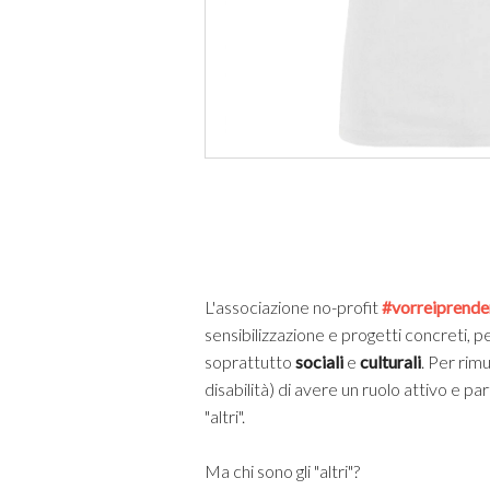
L'associazione no-profit
#vorreiprende
sensibilizzazione e progetti concreti, 
soprattutto
sociali
e
culturali
. Per rim
disabilità) di avere un ruolo attivo e pa
"altri".
Ma chi sono gli "altri"?