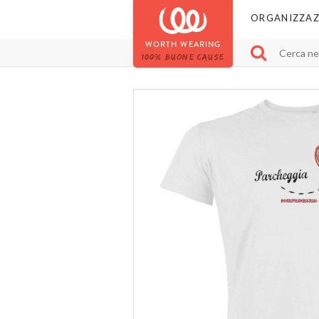
ORGANIZZAZ
WORTH WEARING
100% BUONE CAUSE