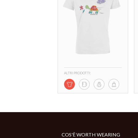
ALTRI PRODOTTI:
COS'È WORTH WEARING