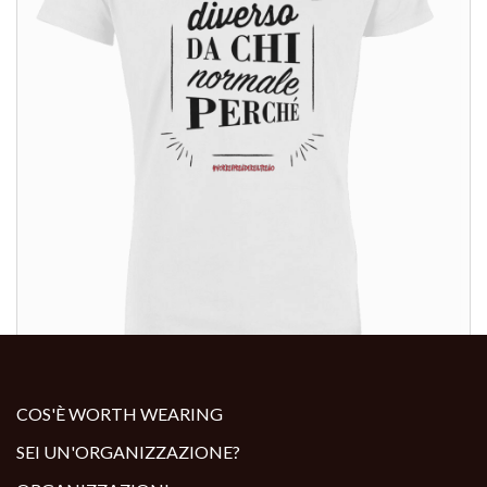
ALTRI PRODOTTI:
COS'È WORTH WEARING
SEI UN'ORGANIZZAZIONE?