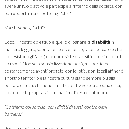
avere un ruolo attivo e partecipe all'interno della società, con
pari opportunità rispetto agli "altri".
Ma chi sono gli "altri"?
Ecco. Il nostro obiettivo è quello di parlare di
disabilità
in
maniera leggera, spontanea e divertente, facendo capire che
non esistono gli "altri", che non esiste diversità, che siamo tutti
coinvolti. Non solo sensibilizzazione però, ma portiamo
costantemente avanti progetti con le Istituzioni locali affinché
il nostro territorio e la nostra cultura siano sempre più alla
portata di tutti: chiunque ha il diritto di vivere la propria città,
così come la propria vita, in maniera libera e autonoma.
"Lottiamo col sorriso, per i diritti di tutti, contro ogni
barriera."
Per maggiori info e per sostenerci visita il