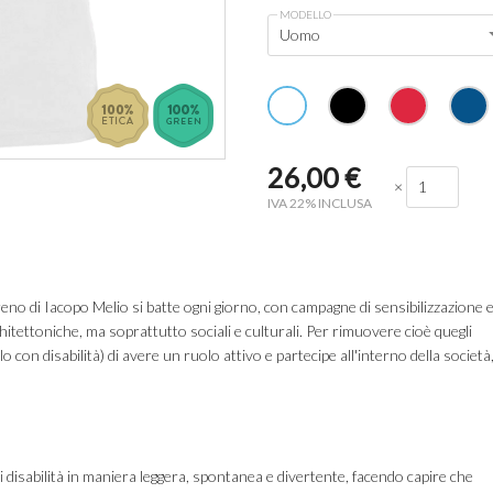
MODELLO
Uomo
26,00
€
×
IVA 22% INCLUSA
eno di Iacopo Melio si batte ogni giorno, con campagne di sensibilizzazione 
hitettoniche, ma soprattutto sociali e culturali. Per rimuovere cioè quegli
o con disabilità) di avere un ruolo attivo e partecipe all'interno della società
di disabilità in maniera leggera, spontanea e divertente, facendo capire che