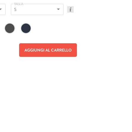
TAGLIA
S
AGGIUNGI AL CARRELLO
e
,