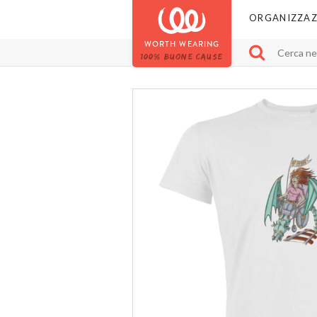
ORGANIZZAZ
WORTH WEARING
100% BUONE CAUSE