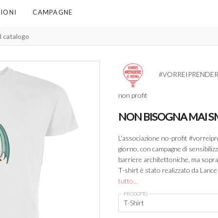
IONI
CAMPAGNE
#VORREIPRENDER
non profit
NON BISOGNA MAI S
L'associazione no-profit #vorreipr
giorno, con campagne di sensibilizz
barriere architettoniche, ma sopratt
T-shirt è stato realizzato da Lan
tutto...
PRODOTTO
T-Shirt