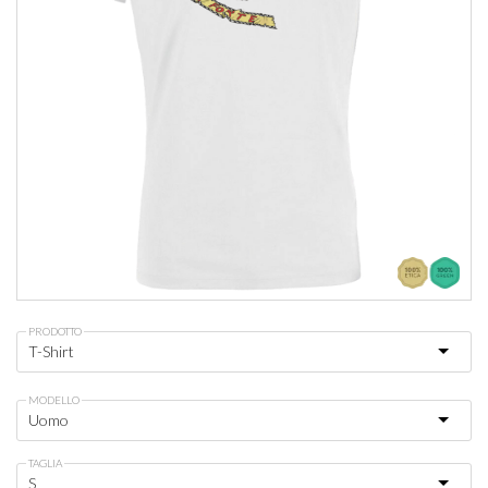
PRODOTTO
MODELLO
TAGLIA