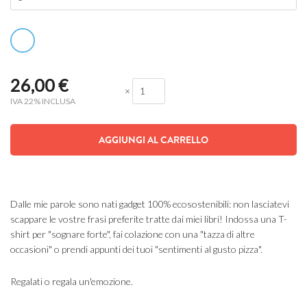
26,00
€
×
IVA 22% INCLUSA
AGGIUNGI AL CARRELLO
Dalle mie parole sono nati gadget 100% ecosostenibili: non lasciatevi
scappare le vostre frasi preferite tratte dai miei libri! Indossa una T-
shirt per "sognare forte", fai colazione con una "tazza di altre
occasioni" o prendi appunti dei tuoi "sentimenti al gusto pizza".
Regalati o regala un'emozione.