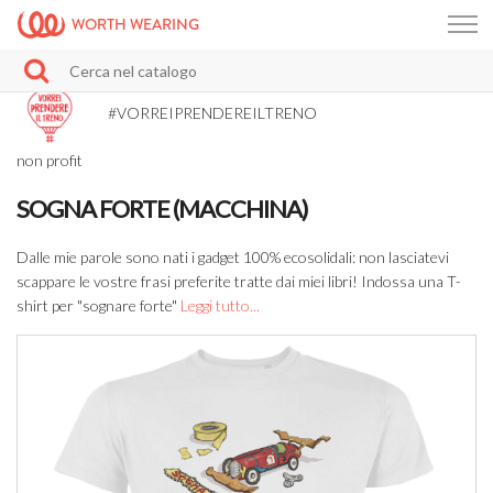
WORTH WEARING
#VORREIPRENDEREILTRENO
non profit
SOGNA FORTE (MACCHINA)
Dalle mie parole sono nati i gadget 100% ecosolidali: non lasciatevi
scappare le vostre frasi preferite tratte dai miei libri! Indossa una T-
shirt per "sognare forte"
Leggi tutto...