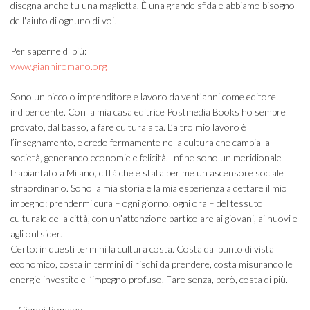
disegna anche tu una maglietta. È una grande sfida e abbiamo bisogno
dell'aiuto di ognuno di voi!
Per saperne di più:
www.gianniromano.org
Sono un piccolo imprenditore e lavoro da vent’anni come editore
indipendente. Con la mia casa editrice Postmedia Books ho sempre
provato, dal basso, a fare cultura alta. L’altro mio lavoro è
l’insegnamento, e credo fermamente nella cultura che cambia la
società, generando economie e felicità. Infine sono un meridionale
trapiantato a Milano, città che è stata per me un ascensore sociale
straordinario. Sono la mia storia e la mia esperienza a dettare il mio
impegno: prendermi cura – ogni giorno, ogni ora – del tessuto
culturale della città, con un’attenzione particolare ai giovani, ai nuovi e
agli outsider.
Certo: in questi termini la cultura costa. Costa dal punto di vista
economico, costa in termini di rischi da prendere, costa misurando le
energie investite e l’impegno profuso. Fare senza, però, costa di più.
– Gianni Romano