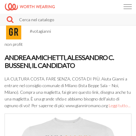
WORTH WEARING
#votagianni
non profit
ANDREA AMICHETTI, ALESSANDRO C.
BUSSENI, IL CANDIDATO
LA CULTURA COSTA. FARE SENZA, COSTA DI PIÙ. Aiuta Gianni a
entrare nel consiglio comunale di Milano (lista Beppe Sala – Noi,
Milano). Compra una maglietta, fai girare questo link, disegna anche tu
una maglietta. È una grande sfida e abbiamo bisogno dell'aiuto di
ognuno di voi! Per saperne di più: www.gianniromano.org
Leggi tutto...