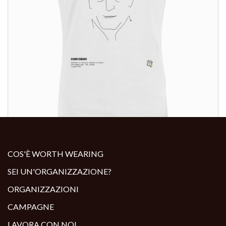
ALTRI PRODOTTI:
COS'È WORTH WEARING
SEI UN'ORGANIZZAZIONE?
ORGANIZZAZIONI
CAMPAGNE
LAVORA CON NOI