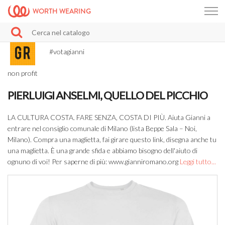
WORTH WEARING
#votagianni
non profit
PIERLUIGI ANSELMI, QUELLO DEL PICCHIO
LA CULTURA COSTA. FARE SENZA, COSTA DI PIÙ. Aiuta Gianni a
entrare nel consiglio comunale di Milano (lista Beppe Sala – Noi,
Milano). Compra una maglietta, fai girare questo link, disegna anche tu
una maglietta. È una grande sfida e abbiamo bisogno dell'aiuto di
ognuno di voi! Per saperne di più: www.gianniromano.org
Leggi tutto...