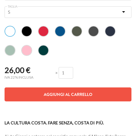
TAGLIA
26,00
€
×
IVA 22% INCLUSA
AGGIUNGI AL CARRELLO
LA CULTURA COSTA. FARE SENZA, COSTA DI PIÙ.