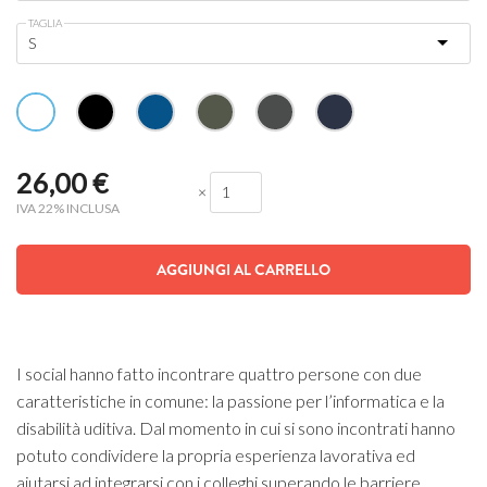
TAGLIA
26,00
€
×
IVA 22% INCLUSA
AGGIUNGI AL CARRELLO
I social hanno fatto incontrare quattro persone con due
caratteristiche in comune: la passione per l’informatica e la
disabilità uditiva. Dal momento in cui si sono incontrati hanno
potuto condividere la propria esperienza lavorativa ed
aiutarsi ad integrarsi con i colleghi superando le barriere