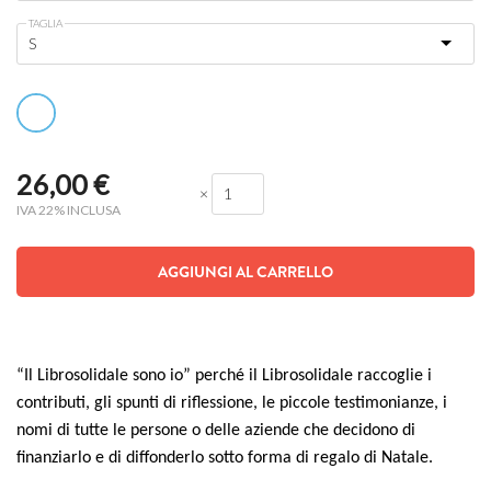
TAGLIA
26,00
€
×
IVA 22% INCLUSA
AGGIUNGI AL CARRELLO
“Il Librosolidale sono io” perché il Librosolidale raccoglie i
contributi, gli spunti di riflessione, le piccole testimonianze, i
nomi di tutte le persone o delle aziende che decidono di
finanziarlo e di diffonderlo sotto forma di regalo di Natale.