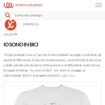
WORTH WEARING
UMANI Ets
non profit
IO SONO IN BICI
“Il Librosolidale sono io” perché il Librosolidale raccoglie i contributi, gli
spunti di riflessione, le piccole testimonianze, i nomi di tutte le persone
o delle aziende che decidono di finanziarlo e di diffonderlo sotto forma
di regalo di Natale. “Io sono In Bici” , la t-shirt in omaggio al
Librosolidale 2019 e al progetto Baiskeli
Leggi tutto...