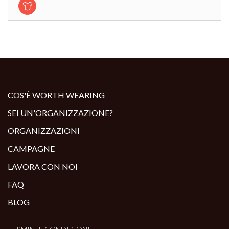
COS'È WORTH WEARING
SEI UN'ORGANIZZAZIONE?
ORGANIZZAZIONI
CAMPAGNE
LAVORA CON NOI
FAQ
BLOG