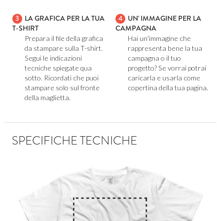
3
LA GRAFICA PER LA TUA
4
UN' IMMAGINE PER LA
T-SHIRT
CAMPAGNA
Prepara il file della grafica
Hai un'immagine che
da stampare sulla T-shirt.
rappresenta bene la tua
Segui le indicazioni
campagna o il tuo
tecniche spiegate qua
progetto? Se vorrai potrai
sotto. Ricordati che puoi
caricarla e usarla come
stampare solo sul fronte
copertina della tua pagina.
della maglietta.
SPECIFICHE TECNICHE