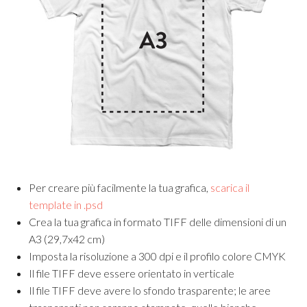
Per creare più facilmente la tua grafica,
scarica il
template in .psd
Crea la tua grafica in formato TIFF delle dimensioni di un
A3 (29,7x42 cm)
Imposta la risoluzione a 300 dpi e il profilo colore CMYK
Il file TIFF deve essere orientato in verticale
Il file TIFF deve avere lo sfondo trasparente; le aree