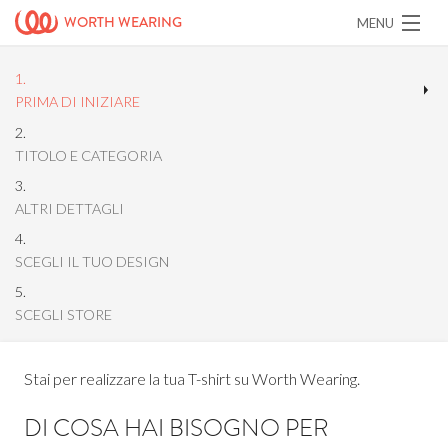
WORTH WEARING
MENU
100% buone cause
Registrati
Accedi
PRIMA DI INIZIARE
ORGANIZZAZIONI
CAMPAGNE
TITOLO E CATEGORIA
ALTRI DETTAGLI
SCEGLI IL TUO DESIGN
SCEGLI STORE
Stai per realizzare la tua T-shirt su Worth Wearing.
DI COSA HAI BISOGNO PER