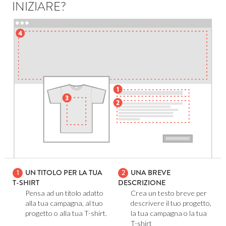
INIZIARE?
1
UN TITOLO PER LA TUA
2
UNA BREVE
T-SHIRT
DESCRIZIONE
Pensa ad un titolo adatto
Crea un testo breve per
alla tua campagna, al tuo
descrivere il tuo progetto,
progetto o alla tua T-shirt.
la tua campagna o la tua
T-shirt