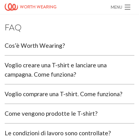
WORTH WEARING
MENU
100% buone cause
Registrati
FAQ
Accedi
ORGANIZZAZIONI
Cos’è Worth Wearing?
CAMPAGNE
Voglio creare una T-shirt e lanciare una
campagna. Come funziona?
Voglio comprare una T-shirt. Come funziona?
Come vengono prodotte le T-shirt?
Le condizioni di lavoro sono controllate?