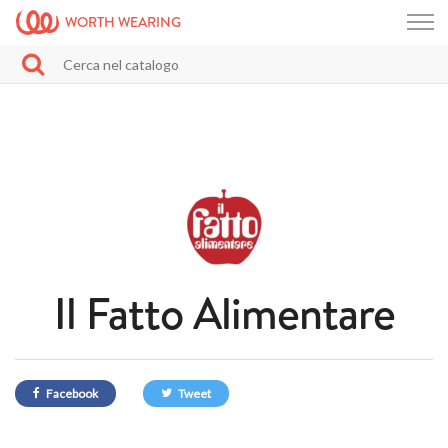
WORTH WEARING
Il Fatto Alimentare
Facebook
Tweet