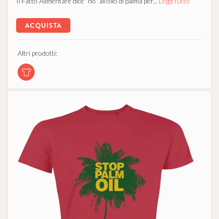
Il Fatto Alimentare dice “no” all’olio di palma per...
Leggi tutto
ACQUISTA
Altri prodotti: