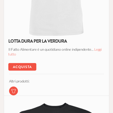
LOTTA DURA PER LA VERDURA
Il Fatto Alimentare è un quotidiano online indipendente...
Leggi
tutto
ACQUISTA
Altri prodotti: